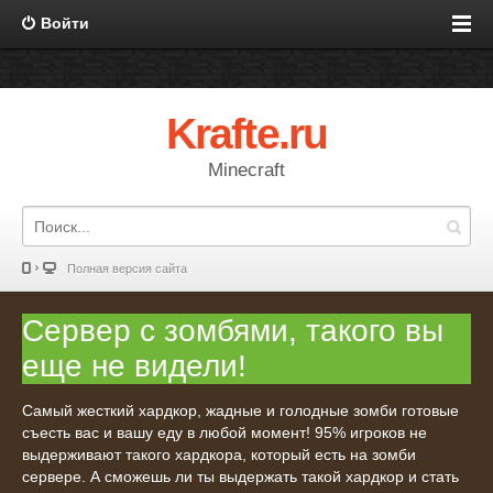
Войти
Krafte.ru
Minecraft
Полная версия сайта
Сервер с зомбями, такого вы
еще не видели!
Самый жесткий хардкор, жадные и голодные зомби готовые
съесть вас и вашу еду в любой момент! 95% игроков не
выдерживают такого хардкора, который есть на зомби
сервере. А сможешь ли ты выдержать такой хардкор и стать