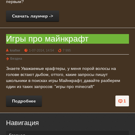
первым?
Скачать лаунчер ->
Игры про майнкрафт
krafter
1-07-2014, 14:54
7 995
Бездна
Знаете Уважаемые крафтеры, у меня порой волосы на
голове встают дыбом, оттого, какие запросы пишут
школьники в поисках игры Майнкрафт, давайте разберем
один из таких запросов: "игры про minecraft"
Подробнее
1
Навигация