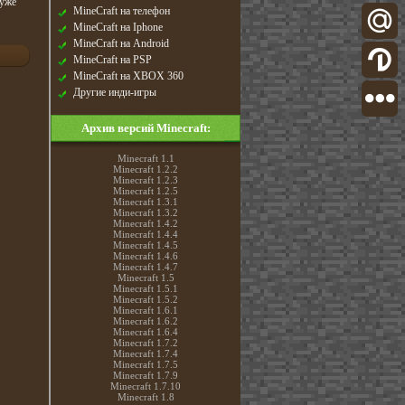
 уже
MineCraft на телефон
MineCraft на Iphone
MineCraft на Android
MineCraft на PSP
MineCraft на XBOX 360
Другие инди-игры
Архив версий Minecraft:
Minecraft 1.1
Minecraft 1.2.2
Minecraft 1.2.3
Minecraft 1.2.5
Minecraft 1.3.1
Minecraft 1.3.2
Minecraft 1.4.2
Minecraft 1.4.4
Minecraft 1.4.5
Minecraft 1.4.6
Minecraft 1.4.7
Minecraft 1.5
Minecraft 1.5.1
Minecraft 1.5.2
Minecraft 1.6.1
Minecraft 1.6.2
Minecraft 1.6.4
Minecraft 1.7.2
Minecraft 1.7.4
Minecraft 1.7.5
Minecraft 1.7.9
Minecraft 1.7.10
Minecraft 1.8