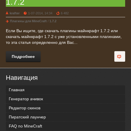
1.7.2
krafter
1-07-2014, 14:34
6 482
Плагины для MineCraft
/
1.7.2
Если Вы ищите, где скачать плагины майнкрафт 1.7.2 или
скачать майнкрафт 1.7.2 с уже установленными плагинами,
то эта статья определенно для Вас...
Подробнее
Навигация
Главная
Генератор ачивок
Редактор скинов
Пиратский лаунчер
FAQ по MineCraft