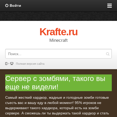
Войти
Krafte.ru
Minecraft
Полная версия сайта
Сервер с зомбями, такого вы
еще не видели!
Самый жесткий хардкор, жадные и голодные зомби готовые
съесть вас и вашу еду в любой момент! 95% игроков не
выдерживают такого хардкора, который есть на зомби
сервере. А сможешь ли ты выдержать такой хардкор и стать