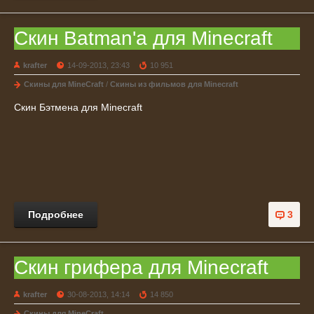
Скин Batman'а для Minecraft
krafter
14-09-2013, 23:43
10 951
Скины для MineCraft
/
Скины из фильмов для Minecraft
Скин Бэтмена для Minecraft
Подробнее
3
Скин грифера для Minecraft
krafter
30-08-2013, 14:14
14 850
Скины для MineCraft