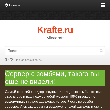
Войти
Krafte.ru
Minecraft
Полная версия сайта
Сервер с зомбями, такого вы
еще не видели!
Самый жесткий хардкор, жадные и голодные зомби готовые
съесть вас и вашу еду в любой момент! 95% игроков не
выдерживают такого хардкора, который есть на зомби
сервере. А сможешь ли ты выдержать такой хардкор и стать