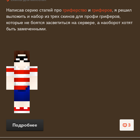
Написав серию статей про
гриферство
и
гриферов
, я решил
выложить и набор из трех скинов для профи гриферов,
которые не боятся засветиться на сервере, а наоборот хотят
быть замеченными.
Подробнее
3