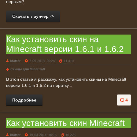
первым?
Скачать лаунчер ->
Как установить скин на
Minecraft версии 1.6.1 и 1.6.2
krafter
7-09-2013, 20:24
11 410
Скины для MineCraft
В этой статье я расскажу, как установить скины на Minecraft
версии 1.6.1 и 1.6.2 на пиратку...
Подробнее
4
Как установить скин Minecraft
krafter
19-03-2014, 10:15
10 223