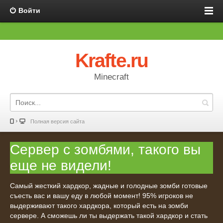
Войти
Krafte.ru
Minecraft
Полная версия сайта
Сервер с зомбями, такого вы
еще не видели!
Самый жесткий хардкор, жадные и голодные зомби готовые
съесть вас и вашу еду в любой момент! 95% игроков не
выдерживают такого хардкора, который есть на зомби
сервере. А сможешь ли ты выдержать такой хардкор и стать