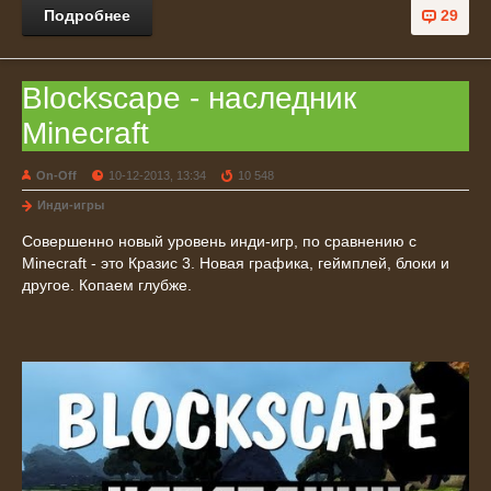
Подробнее
29
Blockscape - наследник
Minecraft
On-Off
10-12-2013, 13:34
10 548
Инди-игры
Совершенно новый уровень инди-игр, по сравнению с
Minecraft - это Кразис 3. Новая графика, геймплей, блоки и
другое. Копаем глубже.