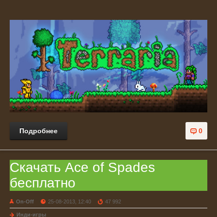
Подробнее
0
Скачать Ace of Spades
бесплатно
On-Off
25-08-2013, 12:40
47 992
Инди-игры