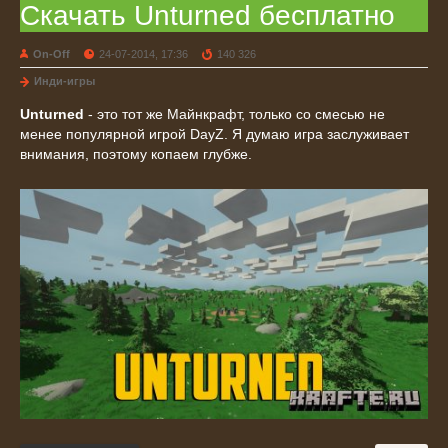
Скачать Unturned бесплатно
On-Off
24-07-2014, 17:36
140 326
Инди-игры
Unturned
- это тот же Майнкрафт, только со смесью не
менее популярной игрой DayZ. Я думаю игра заслуживает
внимания, поэтому копаем глубже.