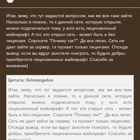
Итак, вижу, что тут задаются вопросом, как же все-таки зайти.
Насколько я помню, то к данной сети, которую открыли,
можно подключаться тому, у кого есть лицензионный
майнкрафт. А тот, кто открыл сеть - может быть и без
лицензия. Спросите "Почему так?". Да все легко, Сеть не
дает зайти за сервер, т.к пускает только лицензию. Отсюда
вывод: если вы вдруг захотели поиграть, то будьте добры,
приобретите лицензионных майнкрафт. Спасибо за
внимание)
Цитата: Grimangelus
Итак, вижу, что тут задаются вопросом, как же все-таки
зайти. Насколько я помню, то к данной сети, которую
открыли, можно подключаться тому, у кого есть
лицензионный майнкрафт. А тот, кто открыл сеть - может
быть и без лицензия. Спросите "Почему так?". Да все легко,
Сеть не дает зайти за сервер, т.к пускает только лицензию.
Отсюда вывод: если вы вдруг захотели поиграть, то будьте
добры, приобретите лицензионных майнкрафт. Спасибо за
внимание)