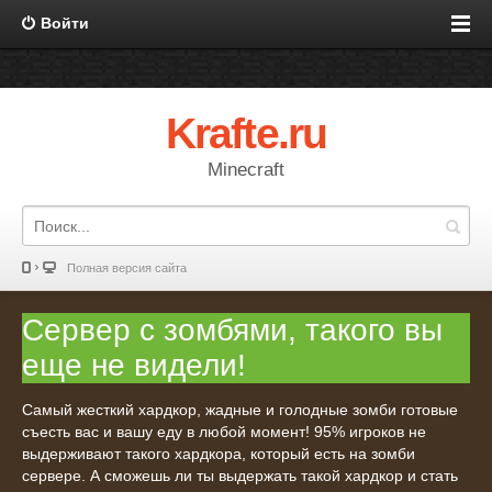
Войти
Krafte.ru
Minecraft
Полная версия сайта
Сервер с зомбями, такого вы
еще не видели!
Самый жесткий хардкор, жадные и голодные зомби готовые
съесть вас и вашу еду в любой момент! 95% игроков не
выдерживают такого хардкора, который есть на зомби
сервере. А сможешь ли ты выдержать такой хардкор и стать