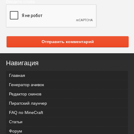
Введите слова
Отправить комментарий
Навигация
Главная
Генератор ачивок
Редактор скинов
Пиратский лаунчер
FAQ по MineCraft
Статьи
Форум