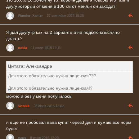
другу который от меня в 100 км от меня,и он заходит
Wander_Xanter
27 сентября 2015 15:25
Я дал другу ip как на 2 варианте а не подключаться,что
делать?
nokia
11 июля 2015 19:11
Цитата: Александра
Для этого обязательно нужна лицензия???
Для этого обязательно нужна лицензия!?
можно и без у меня получилось
svin4ik
28 июня 2015 12:02
я еще не пробовал папа купит через3 дня я думаю все норм
будет
ваня
8 июня 2015 12:23