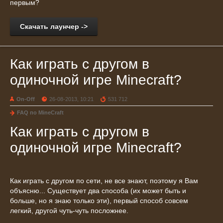
первым?
Скачать лаунчер ->
Как играть с другом в
одиночной игре Minecraft?
On-Off
26-08-2013, 10:21
531 712
FAQ по MineCraft
Как играть с другом в
одиночной игре Minecraft?
Как играть с другом по сети, не все знают, поэтому я Вам
объясню... Существует два способа (их может быть и
больше, но я знаю только эти), первый способ совсем
легкий, другой чуть-чуть посложнее.