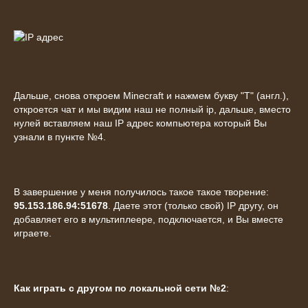
Дальше, снова откроем Minecraft и нажмем букву "T" (англ.),
откроется чат и мы видим наш не полный ip, дальше, вместо
нулей вставляем наш IP адрес компьютера который Вы
узнали в пункте №4.
В завершение у меня получилось такое такое творение:
95.153.186.94:51678
. Даете этот (только свой) IP другу, он
добавляет его в мультиплеере, подключается, и Вы вместе
играете.
Как играть с другом по локальной сети №2
: