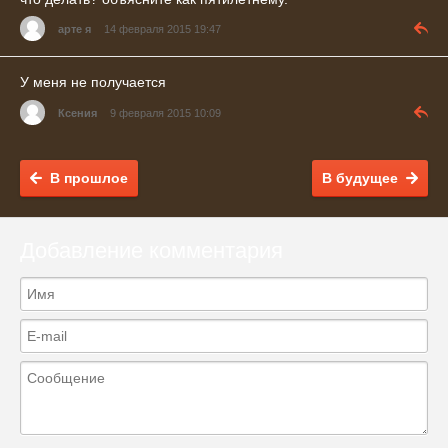
арте я
14 февраля 2015 19:47
У меня не получается
Ксения
9 февраля 2015 10:09
В прошлое
В будущее
Добавление комментария