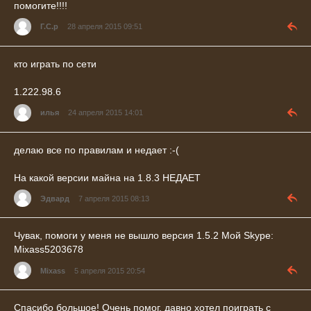
помогите!!!!
Г.С.р
28 апреля 2015 09:51
кто играть по сети
1.222.98.6
илья
24 апреля 2015 14:01
делаю все по правилам и недает :-(
На какой версии майна на 1.8.3 НЕДАЕТ
Эдвард
7 апреля 2015 08:13
Чувак, помоги у меня не вышло версия 1.5.2 Мой Skype:
Mixass5203678
Mixass
5 апреля 2015 20:54
Спасибо большое! Очень помог, давно хотел поиграть с