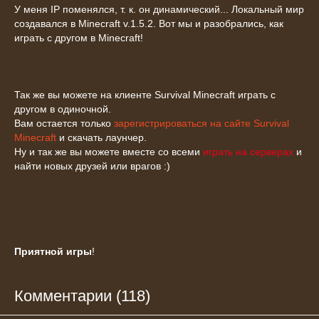
У меня IP поменялся, т. к. он динамический... Локальный мир
создавался в Minecraft v.1.5.2. Вот мы и разобрались, как
играть с другом в Minecraft!
Так же вы можете на клиенте Survival Minecraft играть с
другом в одиночной.
Вам остается только
зарегистрироваться на сайте Survival
Minecraft
и скачать лаунчер.
Ну и так же вы можете вместе со всеми
играть на серверах
и
найти новых друзей или врагов :)
Приятной игры
!
Комментарии (118)