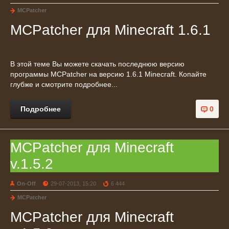
MCPatcher
MCPatcher для Minecraft 1.6.1
В этой теме Вы можете скачать последнюю версию
программы MCPatcher на версию 1.6.1 Minecraft. Копайте
глубже и смотрите подробнее...
Подробнее
0
MCPatcher для Minecraft
v.1.5.2
On-Off
29-07-2013, 15:20
6 444
MCPatcher
MCPatcher для Minecraft