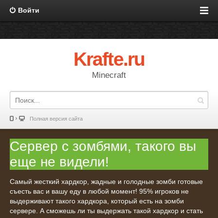
Войти
Krafte.ru
Minecraft
Полная версия сайта
Сервер с зомбями, такого вы
еще не видели!
Самый жесткий хардкор, жадные и голодные зомби готовые
съесть вас и вашу еду в любой момент! 95% игроков не
выдерживают такого хардкора, который есть на зомби
сервере. А сможешь ли ты выдержать такой хардкор и стать