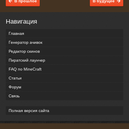
В прошлое
В будущее
Навигация
Главная
Генератор ачивок
Редактор скинов
Пиратский лаунчер
FAQ по MineCraft
Статьи
Форум
Связь
Полная версия сайта