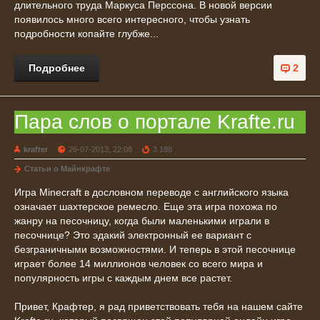
длительного труда Маркуса Перссона. В новой версии
появилось много всего интересного, чтобы узнать
подробности копайте глубже...
Подробнее
2
Пара слов о портале Krafte.ru
krafter
26-07-2013, 22:08
3 188
Статьи о Майнкрафте
Игра Minecraft в дословном переводе с английского языка
означает шахтерское ремесло. Еще эта игра похожа по
жанру на песочницу, когда были маленькими играли в
песочнице? Это эдакий электронный ее вариант с
безграничными возможностями. И теперь в этой песочнице
играет более 14 миллионов человек со всего мира и
популярность игры с каждым днем все растет.
Привет, Крафтер, я рад приветствовать тебя на нашем сайте