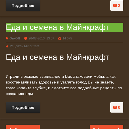
Подробнее
2
Еда и семена в Майнкрафт
On-Off
26-07-2013, 13:07
14 675
Рецепты MineCraft
Еда и семена в Майнкрафт
Играли в режиме выживание и Вас атаковали мобы, а как
восстанавливать здоровье и уталять голод Вы не знаете,
тогда копайте глубже, и смотрите все подробные рецепты по
созданию еды.
Подробнее
0