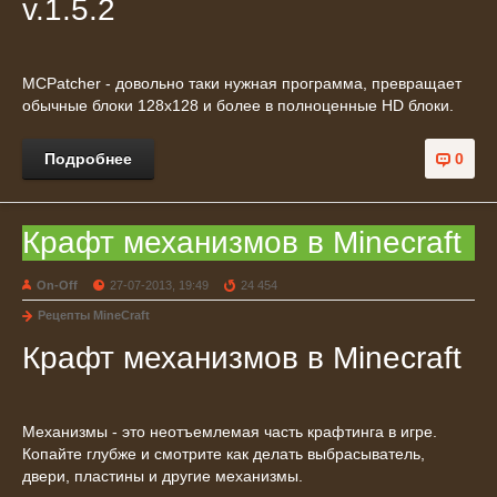
v.1.5.2
MCPatcher - довольно таки нужная программа, превращает
обычные блоки 128x128 и более в полноценные HD блоки.
Подробнее
0
Крафт механизмов в Minecraft
On-Off
27-07-2013, 19:49
24 454
Рецепты MineCraft
Крафт механизмов в Minecraft
Механизмы - это неотъемлемая часть крафтинга в игре.
Копайте глубже и смотрите как делать выбрасыватель,
двери, пластины и другие механизмы.